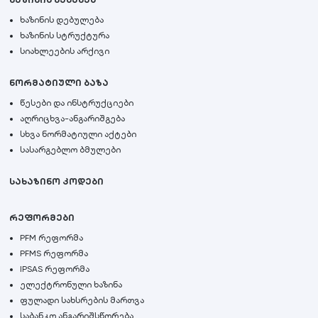
ხაზინის დებულება
ხაზინის სტრუქტურა
სიახლეების არქივი
ნორმატიული ბაზა
წესები და ინსტრუქციები
აღრიცხვა-ანგარიშგება
სხვა ნორმატიული აქტები
სასარგებლო ბმულები
სახაზინო კოდები
რეფორმები
PFM რეფორმა
PFMS რეფორმა
IPSAS რეფორმა
ელექტრონული ხაზინა
ფულადი სახსრების მართვა
საბანკო ანგარიშსწორება