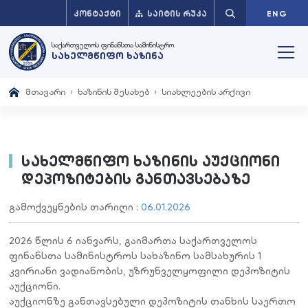
ᲙᲝᲜᲢᲐᲥᲢᲘ
ᲡᲐᲘᲢᲘᲡ ᲠᲣᲙᲐ
ENG
საქართველოს ფინანსთა სამინისტრო
სახელმწიფო ხაზინა
მთავარი
ხაზინის შესახებ
სიახლეების არქივი
სახელმწიფო ხაზინის აუქციონი
დეპოზიტების განთავსებაზე
გამოქვეყნების თარიღი :
06.01.2026
202
6
წლის
6 იანვარს
,
გაიმართა
საქართველოს
ფინანსთა
სამინისტროს
სახაზინო
სამსახურის
1
კვირიანი
ვადიანობის,
უზრუნველყოფილი
დეპოზიტის
აუქციონი
.
აუქციონზე
განთავსებული
დეპოზიტის
თანხის
საერთო