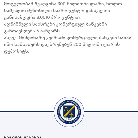
მოცულობამ
შეადგინა
3
0
0
მილიონი
ლარი
,
ხოლო
საშუალო
შეწონილი
საპროცენტო
განაკვეთი
განისაზღვრა
8
.0
010
პროცენტით
.
აღნიშნული
სა
ხ
სრები კომერციულ ბანკ
ებ
ში
განთავსდება
6 იანვარს
.
ასევე,
მიმდინარე
კვირაში
კომერციული
ბანკები
სახაზ
ინო სამსახურს დაუბრუნებენ
200
მილონი
ლარის
დეპოზიტს.
ხაზინის შესახებ