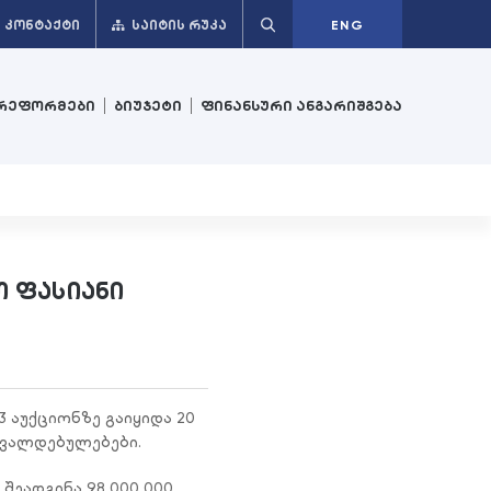
ᲙᲝᲜᲢᲐᲥᲢᲘ
ᲡᲐᲘᲢᲘᲡ ᲠᲣᲙᲐ
ENG
რეფორმები
ბიუჯეტი
ფინანსური ანგარიშგება
 ფასიანი
 აუქციონზე გაიყიდა 20
 ვალდებულებები.
შეადგინა 98 000 000