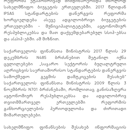
რეფორმა ეტაპობრივად მიმდინარეობდა მხოლოდ
სახელმწიფო ბიუჯეტის ერთეულებში. 2017 წლიდან
IPSAS სტანდარტების დანერგვის რეფორმა
ხორციელდება ასევე ადგილობრივი ბიუჯეტების
ერთეულებში - მუნიციპალიტეტებში, ავტონომიურ
რესპუბლიკებსა და მათ დაქვემდებარებულ სსიპ-ებსა
და ა(ა)იპ-ებში. ამ მიზნით.
საქართველოს ფინანსთა მინისტრის 2017 წლის 29
დეკემბრის N485 ბრძანებით შეტანილ იქნა
ცვლილებები „საჯარო სექტორის ბუღალტრული
აღრიცხვის საერთაშორისო სტანდარტების დანერგვის
სამოქმედო გეგმის დამტკიცების შესახებ“
საქართველოს ფინანსთა მინისტრის 2009 წლის 3
ნოემბრის N701 ბრძანებაში, რომლითაც განისაზღვრა
ავტონომიურ რესპუბლიკებსა და ადგილობრივ
თვითმმართველ ერთეულებში რეფორმის
განხორციელების პერიოდულობა და ძირითადი
მიმართულებები.
სახელმწიფო ფინანსების შესახებ ინფორმაციის