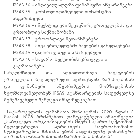
IPSAS 34 - ინდივიდუალური ფინანსური ანგარიშგება
IPSAS 35 - კონსოლიდირებული ფინანსური
ანგარიშგება
IPSAS 36 - ინვესტიციები მეკავშირე ერთეულებსა და
ერთობლივ საქმიანობაში
IPSAS 37 - ერთობლივი შეთანხმებები
IPSAS 38 -
სხვა
ერთეულებში
წილების
გამჟღავნება
IPSAS 39 -
დაქირავებულთა სარგებელი
IPSAS 40 -
საჯარო
სექტორის
ერთეულთა
გაერთიანება
სახელმწიფო და ადგილობრივი ბიუჯეტების
ერთეულები
ბუღალტრული აღრიცხვის წარმოებისას
და ფინანსური ანგარიშგების მომზადებისას
ხელმძღვანელობენ
IPSAS
სტანდარტების საფუძველზე
შემუშავებული
შემდეგი ინსტრუქციებით:
Ø
საქართველოს ფინანსთა მინისტრის 2020 წლის 5
მაისის N108 ბრძანებით დამტკიცებული ინსტრუქცია
„საბიუჯეტო ორგანიზაციების მიერ საჯარო სექტორის
ბუღალტრული აღრიცხვის საერთაშორისო
სტანდარტების (სსბასს-ების) საფუძველზე ფინანსური
აღრიცხვა-ანგარიშგების წარმოების შესახებ“;