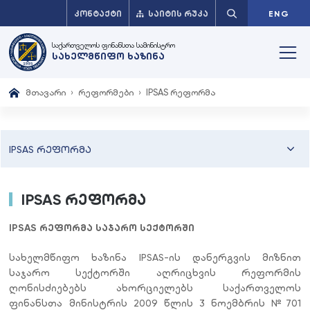
ᲙᲝᲜᲢᲐᲥᲢᲘ
ᲡᲐᲘᲢᲘᲡ ᲠᲣᲙᲐ
ENG
საქართველოს ფინანსთა სამინისტრო
სახელმწიფო ხაზინა
მთავარი
რეფორმები
IPSAS რეფორმა
IPSAS რეფორმა
IPSAS რეფორმა
IPSAS რეფორმა საჯარო სექტორში
სახელმწიფო ხაზინა IPSAS-ის დანერგვის მიზნით
საჯარო სექტორში აღრიცხვის რეფორმის
ღონისძიებებს ახორციელებს საქართველოს
ფინანსთა მინისტრის 2009 წლის 3 ნოემბრის №701