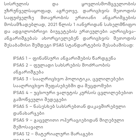
სისრულის და ყოვლისმომცველობის
უზრუნველსაყოფად, აგრეთვე, დარიცხვის მეთოდის
საფუძველზე მთავრობის ერთიანი ანგარიშგების
მოსამზადებლად, 2021 წლის 1 იანვრიდან სახელმწიფო
და ადგილობრივი ბიუჯეტების ერთეულები აღრიცხვა-
ანგარიშგებას ახორციელებენ დარიცხვის მეთოდის
შესაბამისი შემდეგი IPSAS სტანდარტების შესაბამისად:
IPSAS 1 – ფინანსური ანგარიშების წარდგენა
IPSAS 2 – ფულადი სახსრების მოძრაობის
ანგარიშგება
IPSAS 3 - სააღრიცხვო პოლიტიკა, ცვლილებები
სააღრიცხვო შეფასებებში და შეცდომები
IPSAS 4 – უცხოური ვალუტის კურსის ცვლილებებით
გამოწვეული შედეგები
IPSAS 5 – ნასესხებ სახსრებთან დაკავშირებული
დანახარჯები
IPSAS 9 – გაცვლითი ოპერაციებიდან მიღებული
შემოსავალი
IPSAS 12 – მატერიალური მარაგები