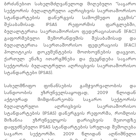
ბრძანებით სახელმძღვანელოდ მიღებული ”საჯარო
სექტორის ბუღალტრული აღრიცხვის საერთაშორისო
სტანდარტების დანერგვის სამოქმედო გეგმის”
შესაბამისად.
IPSAS რეფორმის ფარგლებში,
ბუღალტერთა საერთაშორისო ფედერაციასთან (IFAC)
გაფორმებული მემორანდუმის შესაბამისად და
ბუღალტერთა საერთაშორისო ფედერაციის (IFAC)
პოლიტიკის დოკუმენტების მოთხოვნების დაცვით,
ქართულ ენაზე ითარგმ
ნებ
ა და
ქვეყნდება
საჯარო
სექტორის ბუღალტრული აღრიცხვის საერთაშორისო
სტანდარტები (IPSAS)
.
სახელმწიფო ფინანსების გამჭვირვალობის და
სანდოობის უზრუნველსაყოფად, 2009 წლიდან
აქტიურად მიმდინარეობს საჯარო სექტორის
ბუღალტრული აღრიცხვის საერთაშორისო
სტანდარტების (IPSAS) დანერგვის რეფორმა, რომლის
მიზანია უზრუნველყოს დარიცხვის მეთოდზე
დაფუძნებული IPSAS სტანდარტების სრულად შემოღება
საჯარო სექტორში. 2009 წლიდან აღნიშნული