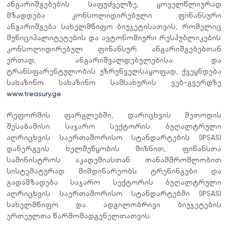
ანგარიშგებების საფუძველზე, ყოველწლიურად
მზადდება კონსოლიდირებული ფინანსური
ანგარიშგება სახელმწიფო ბიუჯეტისათვის, რომელიც
მუნიციპალიტეტების და ავტონომიური რესპუბლიკების
კონსოლიდირებულ ფინანსურ ანგარიშგებებთან
ერთად,
ანგარიშვალდებულებისა და
ტრანსფარენტულობის უზრუნველსაყოფად, ქვეყნდება
სახაზინო სახაზინო სამსახურის ვებ-გვერდზე
www.treasury.ge
რეფორმის ფარგლებში, დარიცხვის მეთოდის
შესაბამისი საჯარო სექტორის ბუღალტრული
აღრიცხვის საერთაშორისო სტანდარტების (IPSAS)
დანერგვის ხელშეწყობის მიზნით,
ფინანსთა
სამინისტროს აკადემიასთან თანამშრომლობით
სისტემატურად
მიმდინარეობს ტრენინგები და
გადამზადება საჯარო სექტორის ბუღალტრული
აღრიცხვის საერთაშორისო სტანდარტებში (IPSAS)
სახელმწიფო
და ადგილობრივი
ბიუჯეტ
ების
ერთეულთა
წარმომადგენელთა
თვის
.