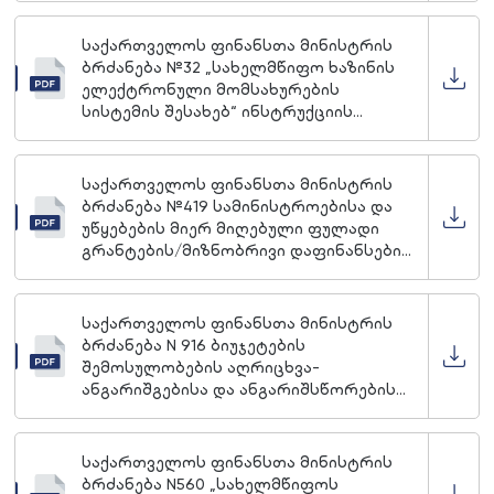
ბანკში აკრედიტივებით ოპერაციების
წარმოების წესის დამტკიცების შესახებ
საქართველოს ფინანსთა მინისტრის
ბრძანება №32 „სახელმწიფო ხაზინის
ელექტრონული მომსახურების
სისტემის შესახებ“ ინსტრუქციის
დამტკიცების თაობაზე
საქართველოს ფინანსთა მინისტრის
ბრძანება №419 სამინისტროებისა და
უწყებების მიერ მიღებული ფულადი
გრანტების/მიზნობრივი დაფინანსების
აღრიცხვისა და ხარჯვის წესის
დამტკიცების შესახებ
საქართველოს ფინანსთა მინისტრის
ბრძანება N 916 ბიუჯეტების
შემოსულობების აღრიცხვა-
ანგარიშგებისა და ანგარიშსწორების
განხორციელებისა და ბიუჯეტში
ზედმეტად ან შეცდომით გადახდილი
შემოსულობის თანხის დაბრუნების,
საქართველოს ფინანსთა მინისტრის
აღრიცხვისა და ანგარიშგების შესახებ
ბრძანება N560 „სახელმწიფოს