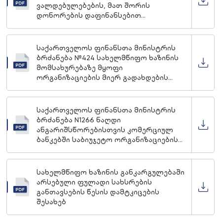
ვალდებულებების, მათ შორის
დონორების დაფინანსებით
განსახორციელებელი საინვესტიციო
პროექტების გადასახადების ნაწილში,
დაფარვის, აღრიცხვის და
საქართველოს ფინანსთა მინისტრის
ანგარიშგების წესის შესახებ“
ბრძანება №424 სახელმწიფო ხაზინის
ინსტრუქციის დამტკიცების თაობაზე
მომსახურებაზე მყოფი
ორგანიზაციების მიერ გადახდების
განხორციელების წესის შესახებ
ინსტრუქციის დამტკიცების თაობაზე
საქართველოს ფინანსთა მინისტრის
ბრძანება N1266 ნაღდი
ანგარიშსწორებისთვის კომერციულ
ბანკებში საბიუჯეტო ორგანიზაციების
ანგარიშების გახსნის შესახებ
სახელმწიფო ხაზინის განკარგულებაში
არსებული ფულადი სახსრების
განთავსების წესის დამტკიცების
შესახებ