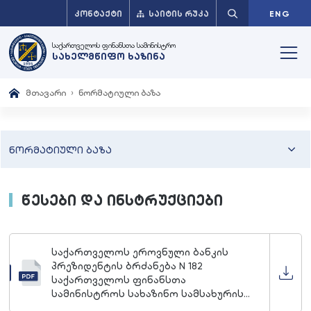
ᲙᲝᲜᲢᲐᲥᲢᲘ
ᲡᲐᲘᲢᲘᲡ ᲠᲣᲙᲐ
ENG
საქართველოს ფინანსთა სამინისტრო
სახელმწიფო ხაზინა
მთავარი
ნორმატიული ბაზა
ნორმატიული ბაზა
წესები და ინსტრუქციები
საქართველოს ეროვნული ბანკის
პრეზიდენტის ბრძანება N 182
საქართველოს ფინანსთა
სამინისტროს სახაზინო სამსახურის
დავალებით საქართველოს ეროვნულ