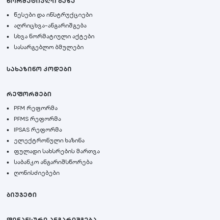
ნორმატიული ბაზა
წესები და ინსტრუქციები
აღრიცხვა-ანგარიშგება
სხვა ნორმატიული აქტები
სასარგებლო ბმულები
სახაზინო კოდები
რეფორმები
PFM რეფორმა
PFMS რეფორმა
IPSAS რეფორმა
ელექტრონული ხაზინა
ფულადი სახსრების მართვა
საბანკო ანგარიშსწორება
ღონისძიებები
ბიუჯეტი
ფინანსური ანგარიშგება