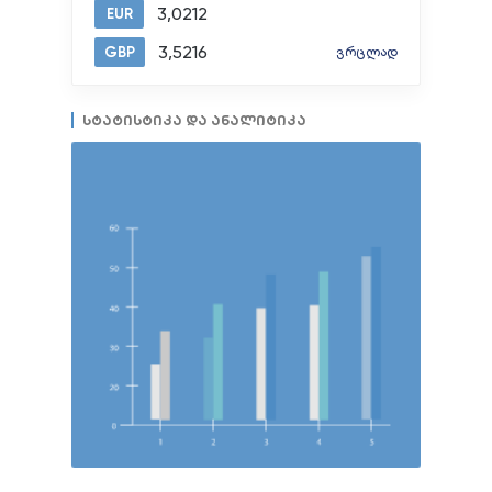
3,0212
EUR
3,5216
GBP
ვრცლად
სტატისტიკა და ანალიტიკა