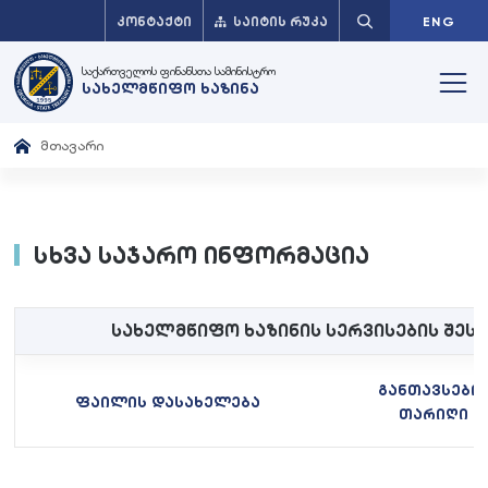
ᲙᲝᲜᲢᲐᲥᲢᲘ
ᲡᲐᲘᲢᲘᲡ ᲠᲣᲙᲐ
ENG
საქართველოს ფინანსთა სამინისტრო
სახელმწიფო ხაზინა
მთავარი
სხვა საჯარო ინფორმაცია
სახელმწიფო ხაზინის სერვისების შეს
განთავსები
ფაილის დასახელება
თარიღი