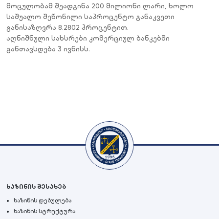
მოცულობამ
შეადგინა
20
0
მილიონი
ლარი
,
ხოლო
საშუალო
შეწონილი
საპროცენტო
განაკვეთი
განისაზღვრა
8.2
802
პროცენტით
.
აღნიშნული
სა
ხ
სრები კომერციულ ბანკ
ებ
ში
განთავსდება 3
ივნისს.
ხაზინის შესახებ
ხაზინის დებულება
ხაზინის სტრუქტურა