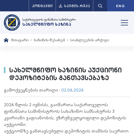
ᲙᲝᲜᲢᲐᲥᲢᲘ
ᲡᲐᲘᲢᲘᲡ ᲠᲣᲙᲐ
ENG
საქართველოს ფინანსთა სამინისტრო
სახელმწიფო ხაზინა
მთავარი
ხაზინის შესახებ
სიახლეების არქივი
სახელმწიფო ხაზინის აუქციონი
დეპოზიტების განთავსებაზე
გამოქვეყნების თარიღი :
02.06.2026
20
26
წლის
2
ივნისს
,
გაიმართა
საქართველოს
ფინანსთა
სამინისტროს
სახაზინო
სამსახურის
3
კვირიანი
ვადიანობის,
უზრუნველყოფილი
დეპოზიტის
აუქციონი
.
აუქციონზე
გ
ანთავსებული
დეპოზიტის
თანხის
საერთო