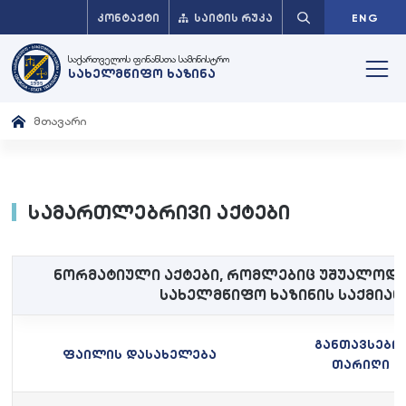
ᲙᲝᲜᲢᲐᲥᲢᲘ
ᲡᲐᲘᲢᲘᲡ ᲠᲣᲙᲐ
ENG
საქართველოს ფინანსთა სამინისტრო
სახელმწიფო ხაზინა
მთავარი
სამართლებრივი აქტები
ნორმატიული აქტები, რომლებიც უშუალოდ 
სახელმწიფო ხაზინის საქმია
განთავსები
ფაილის დასახელება
თარიღი