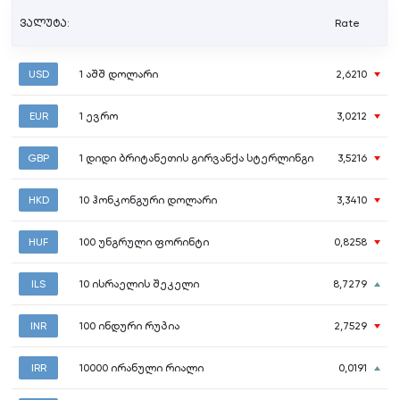
ვალუტა:
Rate
USD
1
აშშ დოლარი
2,6210
EUR
1
ევრო
3,0212
GBP
1
დიდი ბრიტანეთის გირვანქა სტერლინგი
3,5216
HKD
10
ჰონკონგური დოლარი
3,3410
HUF
100
უნგრული ფორინტი
0,8258
ILS
10
ისრაელის შეკელი
8,7279
INR
100
ინდური რუპია
2,7529
IRR
10000
ირანული რიალი
0,0191