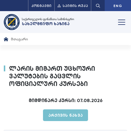
ᲙᲝᲜᲢᲐᲥᲢᲘ
ᲡᲐᲘᲢᲘᲡ ᲠᲣᲙᲐ
ENG
საქართველოს ფინანსთა სამინისტრო
სახელმწიფო ხაზინა
მთავარი
ლარის მიმართ უცხოური
ვალუტების გაცვლის
ოფიციალური კურსები
მიმდინარე კურსი: 07.08.2026
არქივის ნახვა