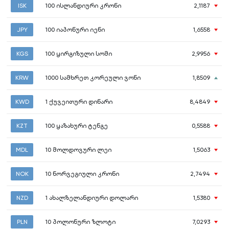
ISK
100
ისლანდიური კრონი
2,1187
JPY
100
იაპონური იენი
1,6558
KGS
100
ყირგიზული სომი
2,9956
KRW
1000
სამხრეთ კორეული ვონი
1,8509
KWD
1
ქუვეითური დინარი
8,4849
KZT
100
ყაზახური ტენგე
0,5588
MDL
10
მოლდოვური ლეი
1,5063
NOK
10
ნორვეგიული კრონი
2,7494
NZD
1
ახალზელანდიური დოლარი
1,5380
PLN
10
პოლონური ზლოტი
7,0293