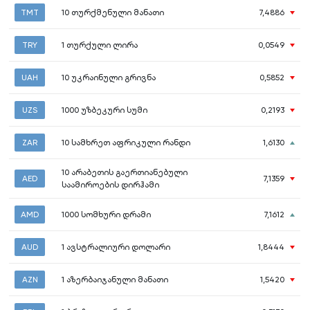
TMT
10
თურქმენული მანათი
7,4886
TRY
1
თურქული ლირა
0,0549
UAH
10
უკრაინული გრივნა
0,5852
UZS
1000
უზბეკური სუმი
0,2193
ZAR
10
სამხრეთ აფრიკული რანდი
1,6130
10
არაბეთის გაერთიანებული
AED
7,1359
საამიროების დირჰამი
AMD
1000
სომხური დრამი
7,1612
AUD
1
ავსტრალიური დოლარი
1,8444
AZN
1
აზერბაიჯანული მანათი
1,5420