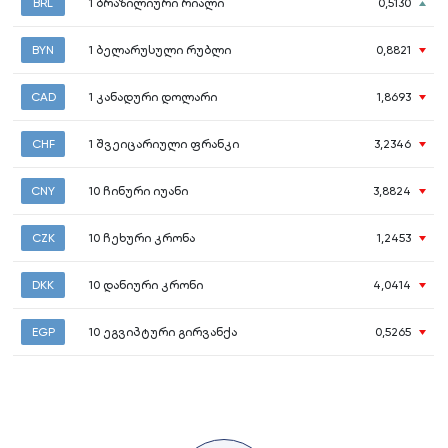
BRL
1
ბრაზილიური რიალი
0,5130
BYN
1
ბელარუსული რუბლი
0,8821
CAD
1
კანადური დოლარი
1,8693
CHF
1
შვეიცარიული ფრანკი
3,2346
CNY
10
ჩინური იუანი
3,8824
CZK
10
ჩეხური კრონა
1,2453
DKK
10
დანიური კრონი
4,0414
EGP
10
ეგვიპტური გირვანქა
0,5265