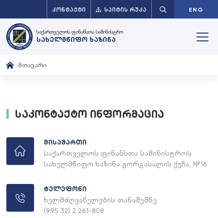
ᲙᲝᲜᲢᲐᲥᲢᲘ
ᲡᲐᲘᲢᲘᲡ ᲠᲣᲙᲐ
ENG
საქართველოს ფინანსთა სამინისტრო
სახელმწიფო ხაზინა
მთავარი
საკონტაქტო ინფორმაცია
მისამართი
საქართველოს ფინანსთა სამინისტროს
სახელმწიფო ხაზინა გორგასალის ქუჩა, №16
ტელეფონი
ხელმძღვანელების თანაშემწე
(995 32) 2 261-808