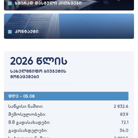
ᲮᲨᲘᲠᲐᲓ ᲓᲐᲡᲛᲣᲚᲘ ᲙᲘᲗᲮᲕᲔᲑᲘ
ᲙᲝᲜᲢᲐᲥᲢᲘ
2026 წლის
სახელმწიფო ბიუჯეტის
მონაცემები
დღე - 05.08
საწყისი ნაშთი:
2 832.6
შემოსულობები:
83.9
მ.შ გადასახადები:
72.1
გადასახდელები:
34.0