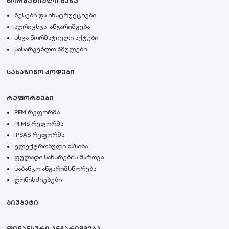
ნორმატიული ბაზა
წესები და ინსტრუქციები
აღრიცხვა-ანგარიშგება
სხვა ნორმატიული აქტები
სასარგებლო ბმულები
სახაზინო კოდები
რეფორმები
PFM რეფორმა
PFMS რეფორმა
IPSAS რეფორმა
ელექტრონული ხაზინა
ფულადი სახსრების მართვა
საბანკო ანგარიშსწორება
ღონისძიებები
ბიუჯეტი
ფინანსური ანგარიშგება