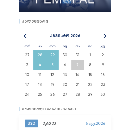
კალენდარი
აგვისტო 2026
ორ
სა
ოთ
ხუ
პა
შა
კვ
27
28
29
30
31
1
2
3
4
5
6
7
8
9
10
11
12
13
14
15
16
17
18
19
20
21
22
23
24
25
26
27
28
29
30
ეროვნული ბანკის კურსი
2,6223
USD
6.აგვ.2026